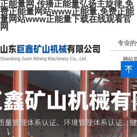
正能量网,传播正能量弘扬主旋律,免
费正能量网站www正能量,免费正能
量网站www正能量下载在线观看官
网
专业的
Shandong Juxin Mining Machinery Co., Ltd.
网站