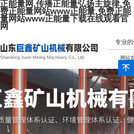
正能量网,传播正能量弘扬主旋律,免
费正能量网站www正能量,免费正能
量网站www正能量下载在线观看官
网
专业的
Shandong Juxin Mining Machinery Co., Ltd.
网站