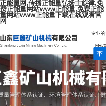
正能量网,传播正能量弘扬主旋律,免
费正能量网站www正能量,免费正能
量网站www正能量下载在线观看官
网
专业的
Shandong Juxin Mining Machinery Co., Ltd.
网站