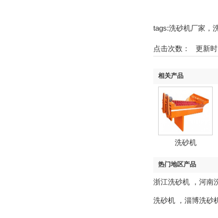
tags:洗砂机厂家
点击次数：
更新时间
相关产品
洗砂机
热门地区产品
浙江洗砂机
，
河南
洗砂机
，
淄博洗砂