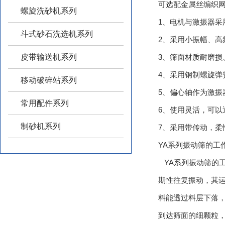
可选配金属丝编织网
螺旋洗砂机系列
1、电机与激振器采用
斗式砂石洗选机系列
2、采用小振幅、高
3、筛面材质耐磨损、
皮带输送机系列
4、采用钢制螺旋弹
移动破碎站系列
5、偏心轴作为激振器
常用配件系列
6、使用灵活
制砂机系列
7、采用带传动，柔
YA系列振动筛的工作原
YA系列振动筛的工作
期性往复振动，
料能透过料层下落
到达筛面的细颗粒