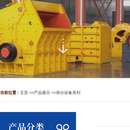
当前位置 :
主页
>>
产品展示
>>
筛分设备系列