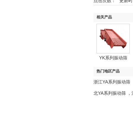
点击次数：
更新时间
相关产品
YK系列振动筛
热门地区产品
浙江YA系列振动筛

北YA系列振动筛
，