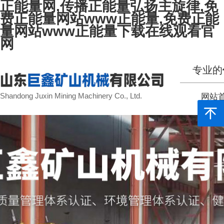
正能量网,传播正能量弘扬主旋律,免
费正能量网站www正能量,免费正能
量网站www正能量下载在线观看官
网
专业的
Shandong Juxin Mining Machinery Co., Ltd.
网站